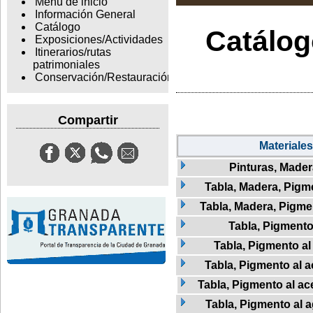
Menu de inicio
Información General
Catálogo
Catálogo
Exposiciones/Actividades
Itinerarios/rutas
patrimoniales
Conservación/Restauración
Compartir
Materiales
Pinturas, Mader
Tabla, Madera, Pigme
Tabla, Madera, Pigment
Tabla, Pigment
Tabla, Pigmento al
Tabla, Pigmento al a
Tabla, Pigmento al ac
Tabla, Pigmento al 