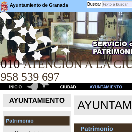
Buscar
Ayuntamiento de Granada
010
ATENCION A LA CIU
958 539 697
INICIO
CIUDAD
AYUNTAMIENTO
AYUNTAMIENTO
AYUNTAM
Patrimonio
Patrimonio