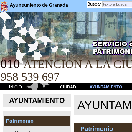
Buscar
Ayuntamiento de Granada
010
ATENCION A LA CIU
958 539 697
INICIO
CIUDAD
AYUNTAMIENTO
AYUNTAMIENTO
AYUNTAM
Patrimonio
Patrimonio