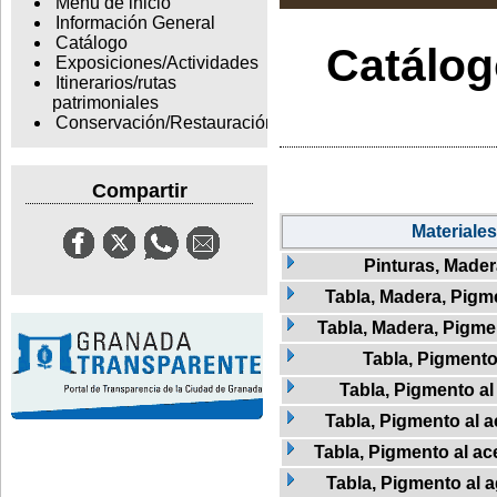
Menu de inicio
Información General
Catálogo
Catálogo
Exposiciones/Actividades
Itinerarios/rutas
patrimoniales
Conservación/Restauración
Compartir
Materiales
Pinturas, Mader
Tabla, Madera, Pigme
Tabla, Madera, Pigment
Tabla, Pigment
Tabla, Pigmento al
Tabla, Pigmento al a
Tabla, Pigmento al ac
Tabla, Pigmento al 