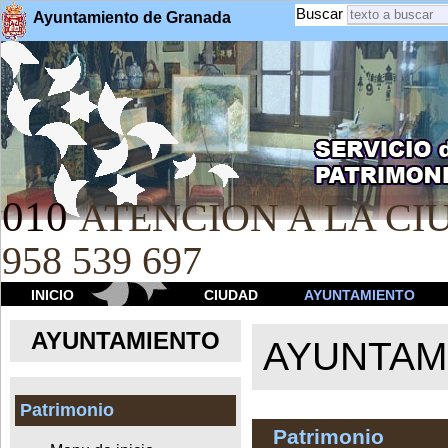
Buscar
Ayuntamiento de Granada
010
ATENCION A LA CIU
958 539 697
INICIO
CIUDAD
AYUNTAMIENTO
AYUNTAMIENTO
AYUNTAM
Patrimonio
Patrimonio