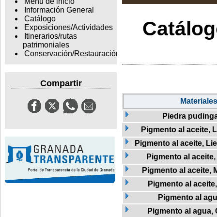
Menu de inicio
Información General
Catálogo
Catálogo
Exposiciones/Actividades
Itinerarios/rutas
patrimoniales
Conservación/Restauración
Compartir
Materiale
Piedra puding
Pigmento al aceite, L
Pigmento al aceite, Li
Pigmento al aceite
Pigmento al aceite, 
Pigmento al aceite,
Pigmento al ag
Pigmento al agua, 