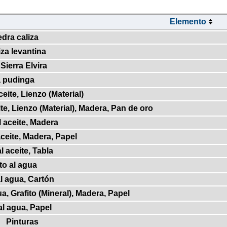
Elemento
edra caliza
iza levantina
Sierra Elvira
a pudinga
eite, Lienzo (Material)
te, Lienzo (Material), Madera, Pan de oro
 aceite, Madera
ceite, Madera, Papel
 aceite, Tabla
o al agua
l agua, Cartón
a, Grafito (Mineral), Madera, Papel
l agua, Papel
Pinturas