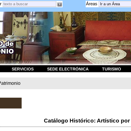
r
Áreas
a 958 539 697
SERVICIOS
SEDE ELECTRÓNICA
TURISMO
Patrimonio
Catálogo Histórico: Artístico por