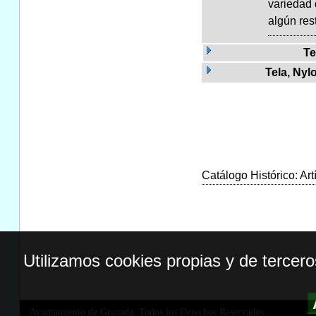
variedad 
algún res
Te
Tela, Nyl
Catálogo Histórico: Art
Utilizamos cookies propias y de tercer
Ayuntamiento de Granada. Todos los Derechos Reservados.