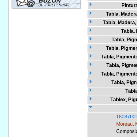
Pintur
Tabla, Madera
Tabla, Madera, 
Tabla,
Tabla, Pigm
Tabla, Pigmen
Tabla, Pigmento
Tabla, Pigme
Tabla, Pigment
Tabla, Pig
Tabla
Tablex, Pi
1808700
Moreau, 
Composici