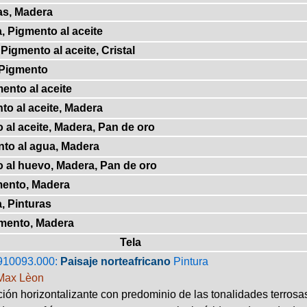
as, Madera
, Pigmento al aceite
Pigmento al aceite, Cristal
 Pigmento
ento al aceite
to al aceite, Madera
 al aceite, Madera, Pan de oro
nto al agua, Madera
o al huevo, Madera, Pan de oro
mento, Madera
, Pinturas
gmento, Madera
Tela
910093.000:
Paisaje norteafricano
Pintura
Max Lèon
ón horizontalizante con predominio de las tonalidades terrosas 