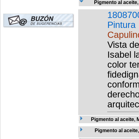
Pigmento al aceite
180870
Pintura
Capulin
Vista d
Isabel l
color t
fidedign
conform
derecho
arquitec
Pigmento al aceite, 
Pigmento al aceite,