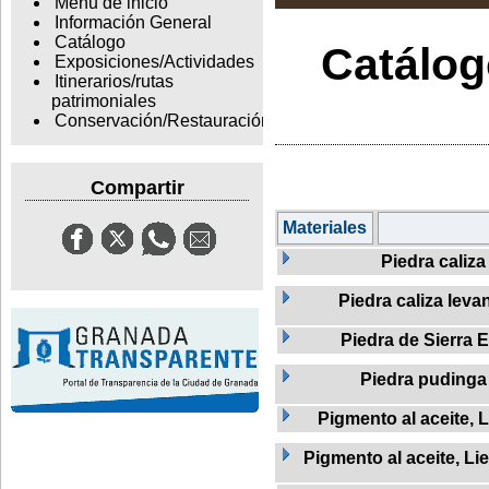
Menu de inicio
Información General
Catálogo
Catálogo
Exposiciones/Actividades
Itinerarios/rutas
patrimoniales
Conservación/Restauración
Compartir
Materiales
Piedra caliza
Piedra caliza leva
Piedra de Sierra E
Piedra pudinga
Pigmento al aceite, L
Pigmento al aceite, Li