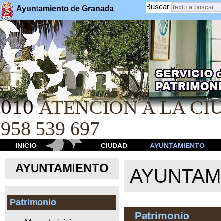
Buscar
Ayuntamiento de Granada
010
ATENCION A LA CIU
958 539 697
INICIO
CIUDAD
AYUNTAMIENTO
AYUNTAMIENTO
AYUNTAM
Patrimonio
Patrimonio