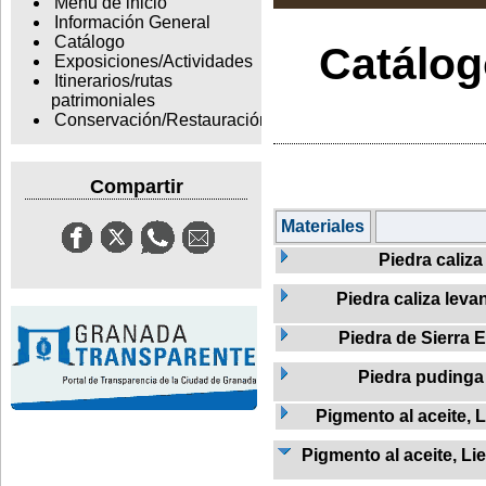
Menu de inicio
Información General
Catálogo
Catálogo
Exposiciones/Actividades
Itinerarios/rutas
patrimoniales
Conservación/Restauración
Compartir
Materiales
Piedra caliza
Piedra caliza leva
Piedra de Sierra E
Piedra pudinga
Pigmento al aceite, L
Pigmento al aceite, Li