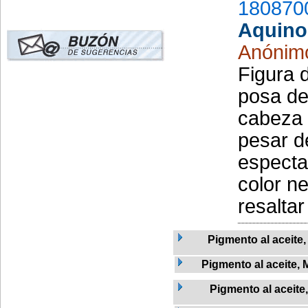
180870
Aquino
Anónim
Figura 
posa de
cabeza 
pesar de
especta
color n
resaltar
Pigmento al aceite
Pigmento al aceite, 
Pigmento al aceite,