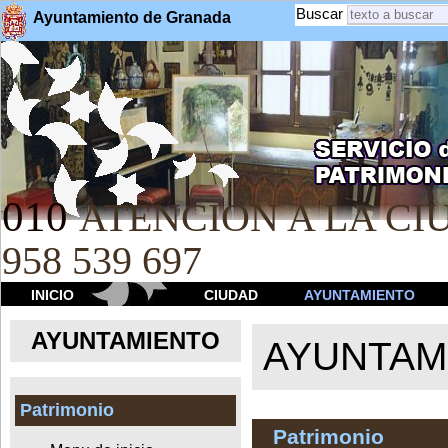
Buscar
Ayuntamiento de Granada
010
ATENCION A LA CIU
958 539 697
INICIO
CIUDAD
AYUNTAMIENTO
AYUNTAMIENTO
AYUNTAM
Patrimonio
Patrimonio