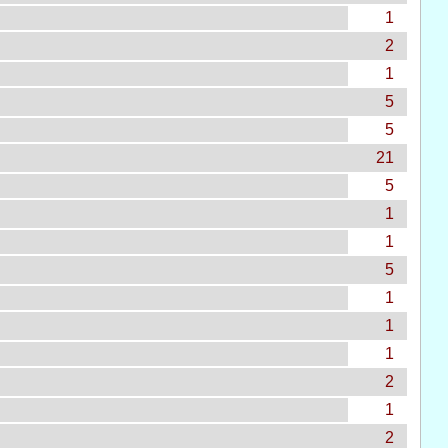
1
2
1
5
5
21
5
1
1
5
1
1
1
2
1
2