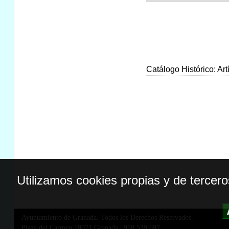
Catálogo Histórico: Art
Utilizamos cookies propias y de tercer
Ayuntamiento de Granada. Todos los Derechos Reservados.
Plaza del Carmen,18071 Granada
|
958 539 697