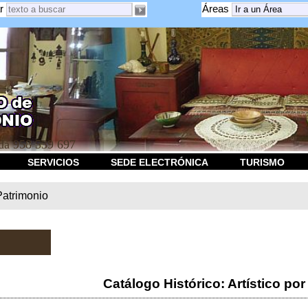
r
Áreas
a 958 539 697
SERVICIOS
SEDE ELECTRÓNICA
TURISMO
Patrimonio
Catálogo Histórico: Artístico por