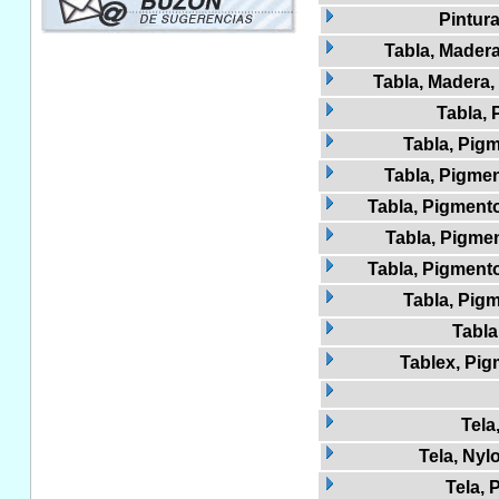
Pintur
Tabla, Madera
Tabla, Madera, 
Tabla,
Tabla, Pigm
Tabla, Pigmen
Tabla, Pigmento
Tabla, Pigme
Tabla, Pigmento
Tabla, Pig
Tabla
Tablex, Pi
Tela
Tela, Nyl
Tela, 