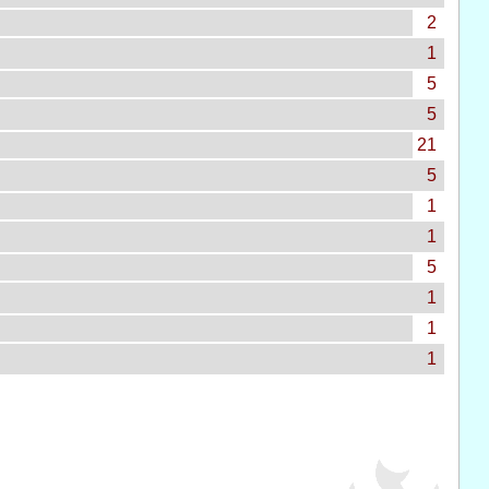
2
1
5
5
21
5
1
1
5
1
1
1