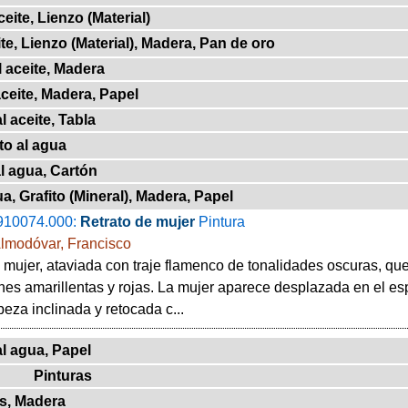
eite, Lienzo (Material)
te, Lienzo (Material), Madera, Pan de oro
 aceite, Madera
ceite, Madera, Papel
 aceite, Tabla
o al agua
l agua, Cartón
a, Grafito (Mineral), Madera, Papel
910074.000:
Retrato de mujer
Pintura
Almodóvar, Francisco
 mujer, ataviada con traje flamenco de tonalidades oscuras, qu
nes amarillentas y rojas. La mujer aparece desplazada en el es
beza inclinada y retocada c...
l agua, Papel
Pinturas
s, Madera