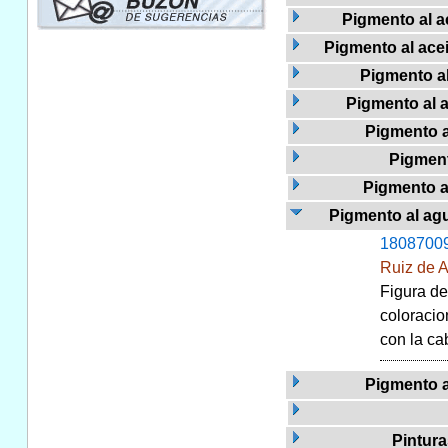
Pigmento al ac
Pigmento al acei
Pigmento al
Pigmento al a
Pigmento al
Pigment
Pigmento a
Pigmento al agu
1808700
Ruiz de 
Figura de
coloracio
con la ca
Pigmento a
Pintura