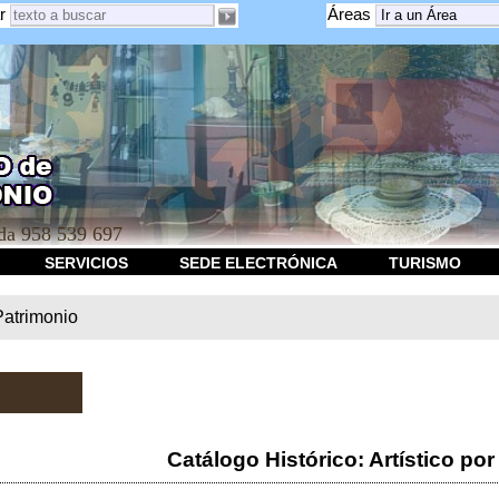
r
Áreas
a 958 539 697
SERVICIOS
SEDE ELECTRÓNICA
TURISMO
Patrimonio
Catálogo Histórico: Artístico por