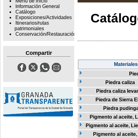
Menu de inicio
Información General
Catálogo
Catálogo
Exposiciones/Actividades
Itinerarios/rutas
patrimoniales
Conservación/Restauración
Compartir
Materiales
Pie
Piedra caliza
Piedra caliza leva
Piedra de Sierra E
Piedra puding
Pigmento al aceite, L
Pigmento al aceite, Li
Pigmento al aceite