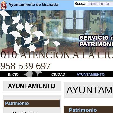
Buscar
Ayuntamiento de Granada
010
ATENCION A LA CIU
958 539 697
INICIO
CIUDAD
AYUNTAMIENTO
AYUNTAMIENTO
AYUNTAM
Patrimonio
Patrimonio