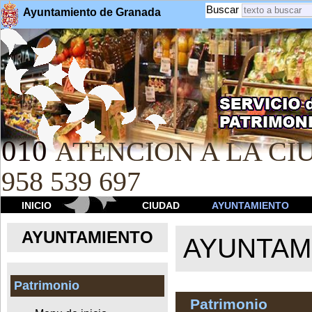
Buscar
Ayuntamiento de Granada
010
ATENCION A LA CIU
958 539 697
INICIO
CIUDAD
AYUNTAMIENTO
AYUNTAMIENTO
AYUNTAM
Patrimonio
Patrimonio