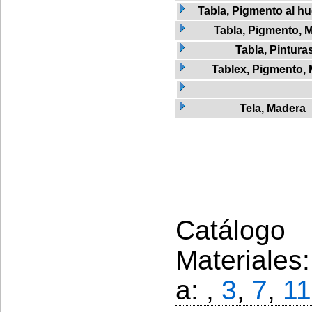
Tabla, Pigmento al h
Tabla, Pigmento, 
Tabla, Pintura
Tablex, Pigmento,
Tela, Madera
Catálogo 
Materiales
a: ,
3
,
7
,
11