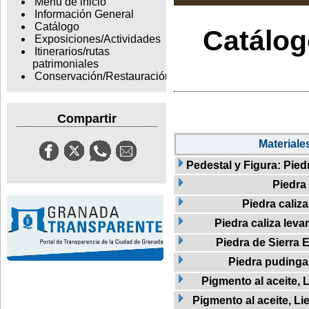
Menu de inicio
Información General
Catálogo
Catálogo
Exposiciones/Actividades
Itinerarios/rutas
patrimoniales
Conservación/Restauración
Compartir
Materiale
Pedestal y Figura: Pied
Piedra
Piedra caliza
Piedra caliza leva
Piedra de Sierra E
Piedra pudinga
Pigmento al aceite, L
Pigmento al aceite, Li