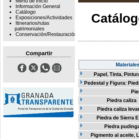
Menu de inicio
Información General
Catálogo
Catálogo
Exposiciones/Actividades
Itinerarios/rutas
patrimoniales
Conservación/Restauración
Compartir
Materiale
Papel, Tinta, Pintur
Pedestal y Figura: Pied
Pie
Piedra caliza
Piedra caliza leva
Piedra de Sierra E
Piedra puding
Pigmento al aceite, L