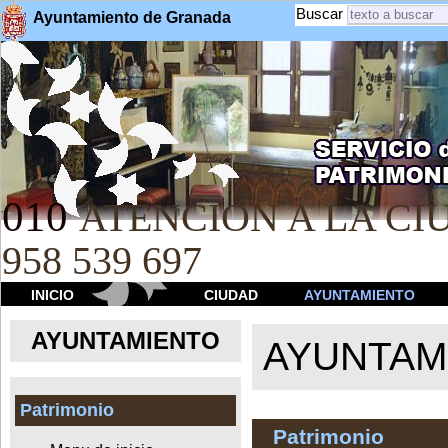
Buscar
Ayuntamiento de Granada
010
ATENCION A LA CIU
958 539 697
INICIO
CIUDAD
AYUNTAMIENTO
AYUNTAMIENTO
AYUNTAM
Patrimonio
Patrimonio