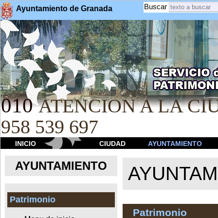
Buscar
Ayuntamiento de Granada
010
ATENCION A LA CIU
958 539 697
INICIO
CIUDAD
AYUNTAMIENTO
AYUNTAMIENTO
AYUNTAM
Patrimonio
Patrimonio