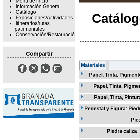
Menu de inicio
Información General
Catálogo
Catálogo
Exposiciones/Actividades
Itinerarios/rutas
patrimoniales
Conservación/Restauración
Compartir
Materiales
Papel, Tinta, Pigment
Papel, Tinta, Pigme
Papel, Tinta, Pintur
Pedestal y Figura: Pied
Pie
Piedra caliza