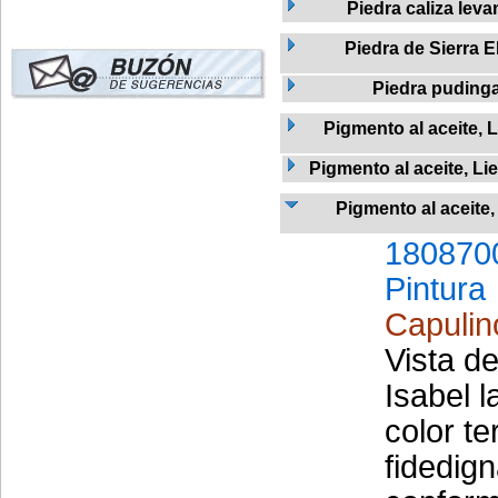
Piedra caliza leva
Piedra de Sierra E
Piedra puding
Pigmento al aceite, L
Pigmento al aceite, Li
Pigmento al aceite
180870
Pintura
Capulin
Vista d
Isabel l
color t
fidedign