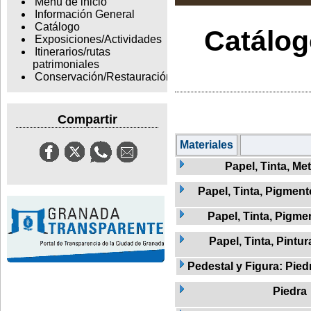
Menu de inicio
Información General
Catálogo
Catálogo
Exposiciones/Actividades
Itinerarios/rutas
patrimoniales
Conservación/Restauración
Compartir
Materiales
Papel, Tinta, Met
Papel, Tinta, Pigment
Papel, Tinta, Pigme
Papel, Tinta, Pintur
Pedestal y Figura: Pied
Piedra