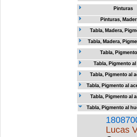
Pinturas
Pinturas, Mader
Tabla, Madera, Pigme
Tabla, Madera, Pigmen
Tabla, Pigment
Tabla, Pigmento al
Tabla, Pigmento al a
Tabla, Pigmento al ac
Tabla, Pigmento al 
Tabla, Pigmento al h
180870
Lucas V