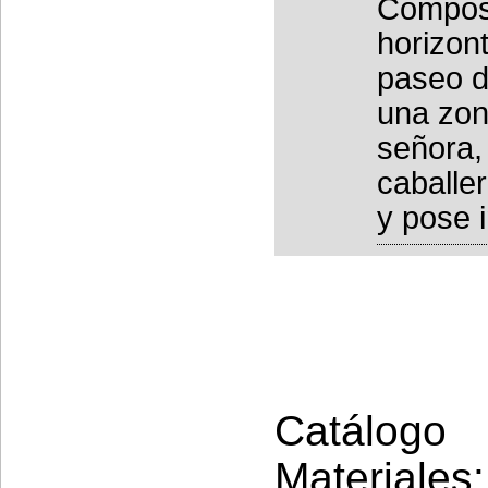
Composi
horizont
paseo d
una zon
señora,
caballer
y pose i
Catálogo 
Materiales