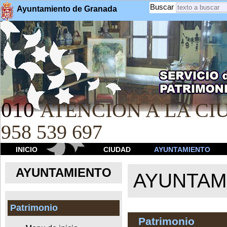
Buscar
Ayuntamiento de Granada
010
ATENCION A LA CIU
958 539 697
INICIO
CIUDAD
AYUNTAMIENTO
AYUNTAMIENTO
AYUNTAM
Patrimonio
Patrimonio