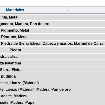
Materiales
inta, Metal
Pigmento, Madera, Pan de oro
, Pigmento, Metal
, Pinturas, Metal
 Piedra de Sierra Elvira; Cabeza y manos: Mármol de Carrara 
Piedra
edra caliza
iza levantina
Sierra Elvira
a pudinga
eite, Lienzo (Material)
te, Lienzo (Material), Madera, Pan de oro
 aceite, Madera
ceite, Madera, Papel