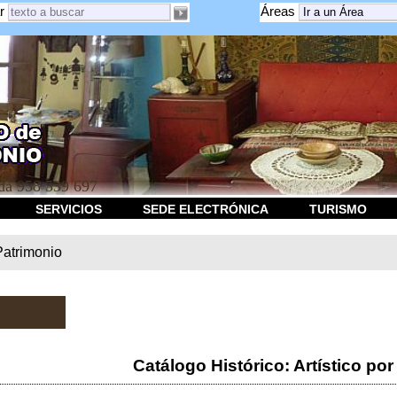
r
Áreas
a 958 539 697
SERVICIOS
SEDE ELECTRÓNICA
TURISMO
Patrimonio
Catálogo Histórico: Artístico por