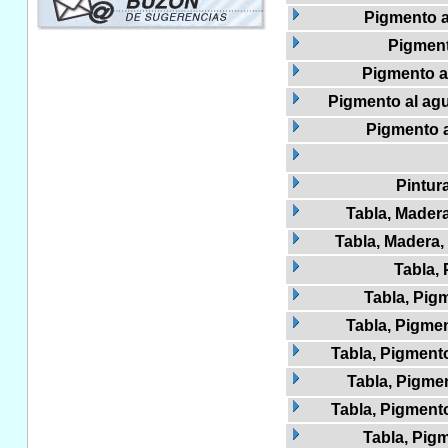
Pigmento al
Pigment
Pigmento a
Pigmento al agua
Pigmento a
Pintur
Tabla, Madera
Tabla, Madera, 
Tabla,
Tabla, Pigm
Tabla, Pigmen
Tabla, Pigmento
Tabla, Pigme
Tabla, Pigment
Tabla, Pig