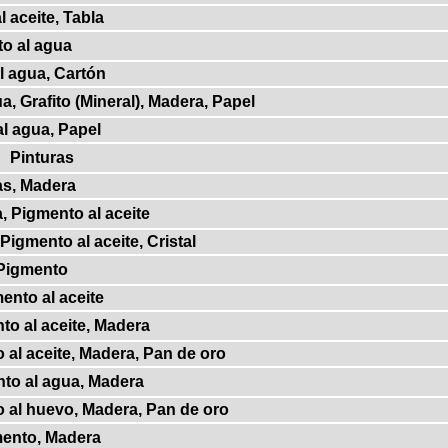
 aceite, Tabla
o al agua
l agua, Cartón
, Grafito (Mineral), Madera, Papel
l agua, Papel
Pinturas
as, Madera
, Pigmento al aceite
Pigmento al aceite, Cristal
 Pigmento
ento al aceite
to al aceite, Madera
 al aceite, Madera, Pan de oro
nto al agua, Madera
o al huevo, Madera, Pan de oro
mento, Madera