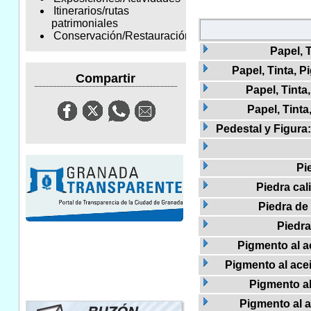
Itinerarios/rutas
patrimoniales
Conservación/Restauración
Papel, T
Papel, Tinta, 
Compartir
Papel, Tinta
Papel, Tinta
Pedestal y Figura:
Pi
Piedra cal
Piedra de 
Piedr
Pigmento al ac
Pigmento al acei
Pigmento al
Pigmento al a