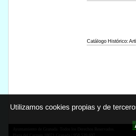
Catálogo Histórico: Art
Utilizamos cookies propias y de tercer
Ayuntamiento de Granada. Todos los Derechos Reservados.
Plaza del Carmen,18071 Granada
|
958 539 697