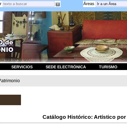
r
Áreas
a 958 539 697
SERVICIOS
SEDE ELECTRÓNICA
TURISMO
Patrimonio
Catálogo Histórico: Artístico por