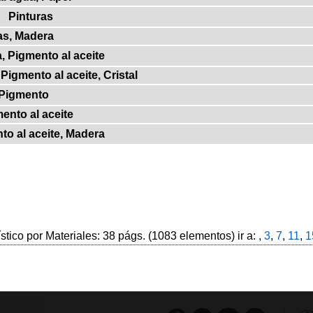
Pinturas
as, Madera
, Pigmento al aceite
Pigmento al aceite, Cristal
 Pigmento
ento al aceite
to al aceite, Madera
ístico por Materiales: 38 págs. (1083 elementos) ir a: ,
3
,
7
,
11
,
1