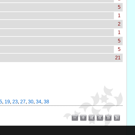
5
1
2
1
5
5
21
5
,
19
,
23
,
27
,
30
,
34
,
38