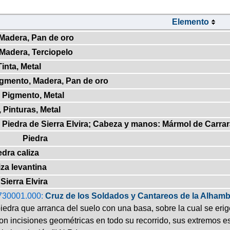
Elemento
 Madera, Pan de oro
 Madera, Terciopelo
Tinta, Metal
Pigmento, Madera, Pan de oro
, Pigmento, Metal
, Pinturas, Metal
 Piedra de Sierra Elvira; Cabeza y manos: Mármol de Carrara 
Piedra
edra caliza
iza levantina
Sierra Elvira
730001.000:
Cruz de los Soldados y Cantareos de la Alhamb
iedra que arranca del suelo con una basa, sobre la cual se erige
on incisiones geométricas en todo su recorrido, sus extremos e