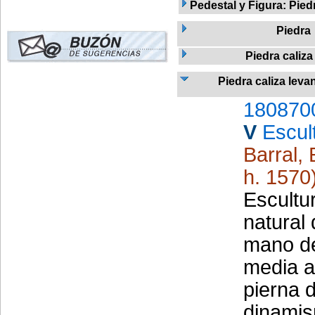
Pedestal y Figura: Pied
Piedra
Piedra caliza
Piedra caliza leva
180870
V
Escul
Barral,
h. 1570
Escultu
natural
mano de
media a
pierna 
dinamis