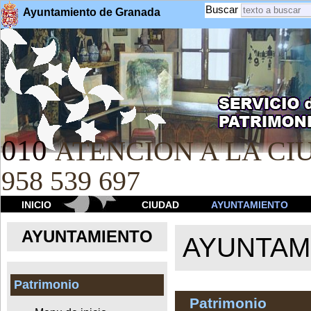
Buscar
Ayuntamiento de Granada
010
ATENCION A LA CIU
958 539 697
INICIO
CIUDAD
AYUNTAMIENTO
AYUNTAMIENTO
AYUNTAM
Patrimonio
Patrimonio