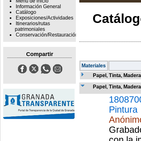
Menu de inicio
Información General
Catálogo
Catálogo
Exposiciones/Actividades
Itinerarios/rutas
patrimoniales
Conservación/Restauración
Compartir
Materiales
Papel, Tinta, Madera
Papel, Tinta, Madera
180870
Pintura
Anónim
Grabado
con la 