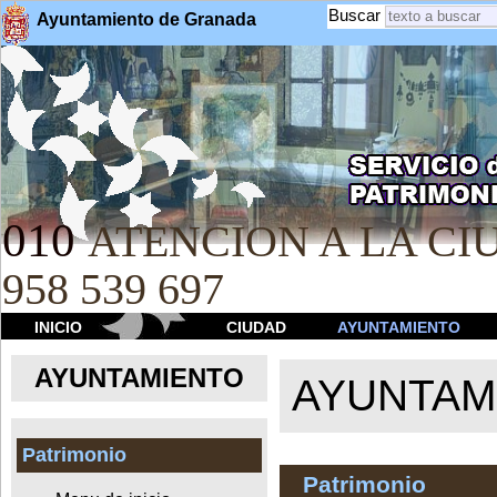
Buscar
Ayuntamiento de Granada
010
ATENCION A LA CIU
958 539 697
INICIO
CIUDAD
AYUNTAMIENTO
AYUNTAMIENTO
AYUNTAM
Patrimonio
Patrimonio