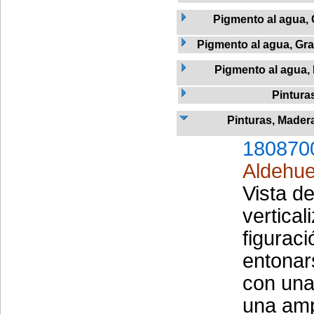
Pigmento al agua, 
Pigmento al agua, Graf
Pigmento al agua,
Pintura
Pinturas, Mader
180870
Aldehue
Vista d
vertical
figuraci
entonar
con una 
una amp