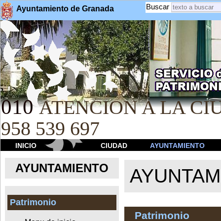
Buscar
Ayuntamiento de Granada
010
ATENCION A LA CIU
958 539 697
INICIO
CIUDAD
AYUNTAMIENTO
AYUNTAMIENTO
AYUNTAM
Patrimonio
Patrimonio