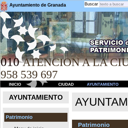
Buscar
Ayuntamiento de Granada
010
ATENCION A LA CIU
958 539 697
INICIO
CIUDAD
AYUNTAMIENTO
AYUNTAMIENTO
AYUNTAM
Patrimonio
Patrimonio