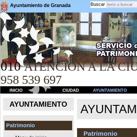
Buscar
Ayuntamiento de Granada
010
ATENCION A LA CIU
958 539 697
INICIO
CIUDAD
AYUNTAMIENTO
AYUNTAMIENTO
AYUNTAM
Patrimonio
Patrimonio