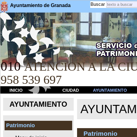
Buscar
Ayuntamiento de Granada
010
ATENCION A LA CIU
958 539 697
INICIO
CIUDAD
AYUNTAMIENTO
AYUNTAMIENTO
AYUNTAM
Patrimonio
Patrimonio