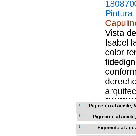
180870
Pintura
Capulin
Vista d
Isabel l
color t
fidedign
conform
derecho
arquitec
Pigmento al aceite, 
Pigmento al aceite,
Pigmento al agu