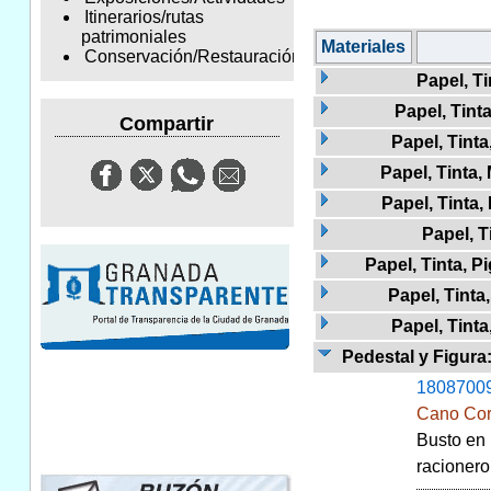
Itinerarios/rutas
patrimoniales
Materiales
Conservación/Restauración
Papel, T
Papel, Tint
Compartir
Papel, Tinta
Papel, Tinta,
Papel, Tinta,
Papel, T
Papel, Tinta, 
Papel, Tinta
Papel, Tinta
Pedestal y Figura:
1808700
Cano Cor
Busto en 
racionero