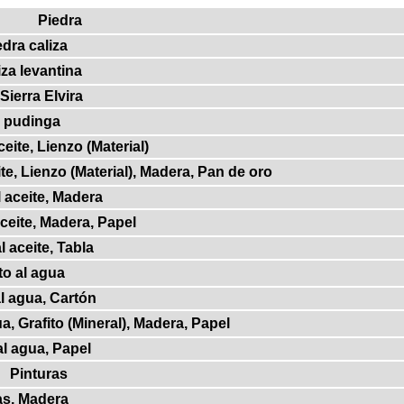
Piedra
edra caliza
iza levantina
Sierra Elvira
a pudinga
eite, Lienzo (Material)
te, Lienzo (Material), Madera, Pan de oro
 aceite, Madera
ceite, Madera, Papel
 aceite, Tabla
o al agua
l agua, Cartón
, Grafito (Mineral), Madera, Papel
l agua, Papel
Pinturas
as, Madera