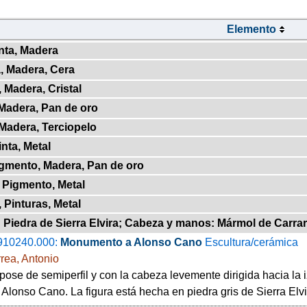
Elemento
inta, Madera
a, Madera, Cera
, Madera, Cristal
 Madera, Pan de oro
 Madera, Terciopelo
inta, Metal
Pigmento, Madera, Pan de oro
, Pigmento, Metal
, Pinturas, Metal
 Piedra de Sierra Elvira; Cabeza y manos: Mármol de Carrara 
910240.000:
Monumento a Alonso Cano
Escultura/cerámica
rea, Antonio
pose de semiperfil y con la cabeza levemente dirigida hacia la i
 Alonso Cano. La figura está hecha en piedra gris de Sierra Elvi