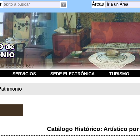
r
Áreas
a 958 539 697
SERVICIOS
SEDE ELECTRÓNICA
TURISMO
Patrimonio
Catálogo Histórico: Artístico por