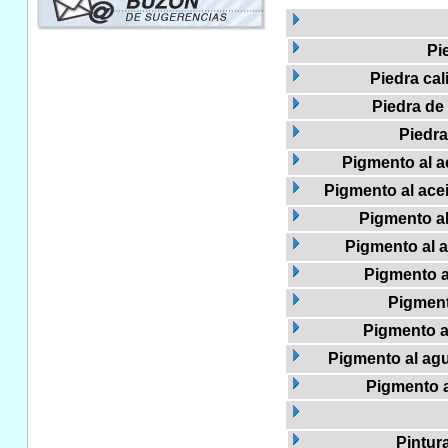
Pi
Piedra cal
Piedra de 
Piedr
Pigmento al ac
Pigmento al acei
Pigmento al
Pigmento al a
Pigmento al
Pigment
Pigmento a
Pigmento al agua
Pigmento a
Pintur