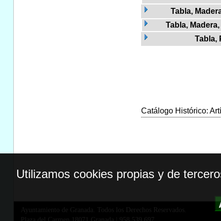
Tabla, Madera
Tabla, Madera, 
Tabla,
Catálogo Histórico: Art
Utilizamos cookies propias y de tercer
Ayuntamiento de Granada. Todos los Derechos Reservados.
Plaza del Carmen,18071 Granada
|
958 539 697