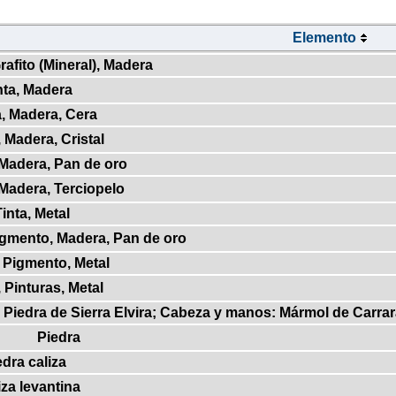
Elemento
Grafito (Mineral), Madera
nta, Madera
a, Madera, Cera
, Madera, Cristal
 Madera, Pan de oro
 Madera, Terciopelo
inta, Metal
Pigmento, Madera, Pan de oro
, Pigmento, Metal
, Pinturas, Metal
 Piedra de Sierra Elvira; Cabeza y manos: Mármol de Carrara 
Piedra
edra caliza
iza levantina