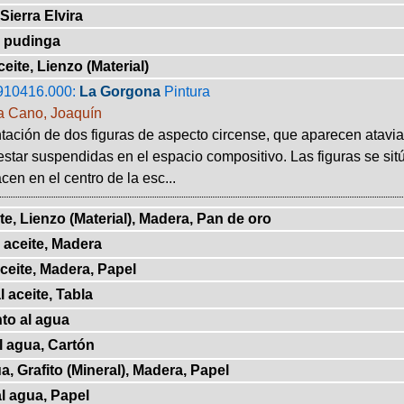
Sierra Elvira
a pudinga
eite, Lienzo (Material)
910416.000:
La Gorgona
Pintura
 Cano, Joaquín
ación de dos figuras de aspecto circense, que aparecen ataviad
star suspendidas en el espacio compositivo. Las figuras se sit
en en el centro de la esc...
te, Lienzo (Material), Madera, Pan de oro
 aceite, Madera
ceite, Madera, Papel
 aceite, Tabla
to al agua
l agua, Cartón
, Grafito (Mineral), Madera, Papel
l agua, Papel