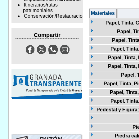
Itinerarios/rutas
patrimoniales
Materiales
Conservación/Restauración
Papel, Tinta, 
Papel, Ti
Compartir
Papel, Tint
Papel, Tinta
Papel, Tinta,
Papel, Tinta,
Papel, T
Papel, Tinta, 
Papel, Tinta
Papel, Tinta
Pedestal y Figura:
Pi
Piedra cal