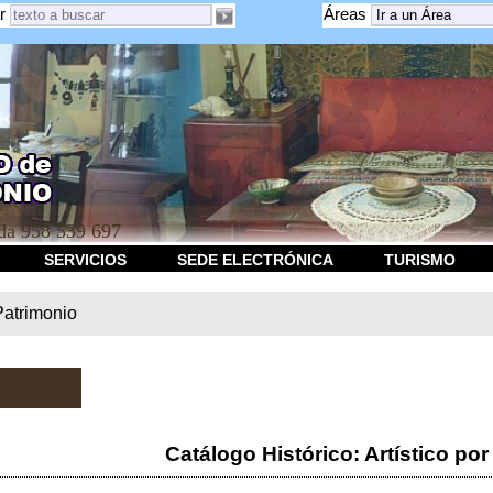
r
Áreas
a 958 539 697
SERVICIOS
SEDE ELECTRÓNICA
TURISMO
Patrimonio
Catálogo Histórico: Artístico por