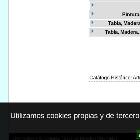
Pintura
Tabla, Madera
Tabla, Madera, 
Catálogo Histórico: Art
Utilizamos cookies propias y de tercer
Ayuntamiento de Granada. Todos los Derechos Reservados.