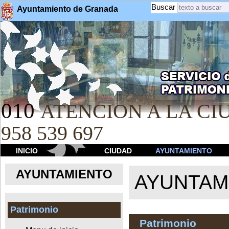
Buscar
Ayuntamiento de Granada
010
ATENCION A LA CIU
958 539 697
INICIO
CIUDAD
AYUNTAMIENTO
AYUNTAMIENTO
AYUNTAM
Patrimonio
Patrimonio