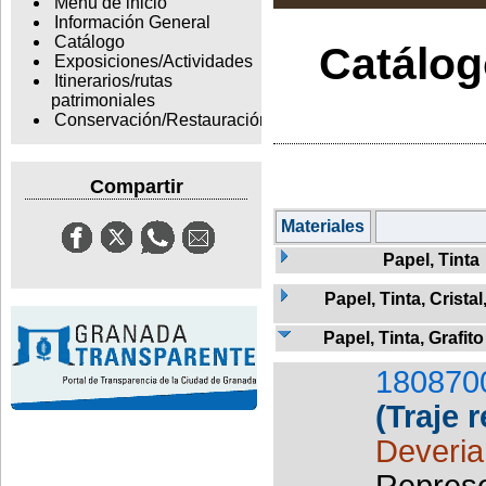
Menu de inicio
Información General
Catálogo
Catálogo
Exposiciones/Actividades
Itinerarios/rutas
patrimoniales
Conservación/Restauración
Compartir
Materiales
Papel, Tinta
Papel, Tinta, Crista
Papel, Tinta, Grafito
180870
(Traje 
Deveria,
Represe