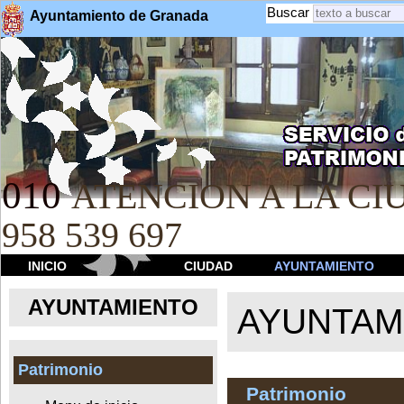
Buscar
Ayuntamiento de Granada
010
ATENCION A LA CIU
958 539 697
INICIO
CIUDAD
AYUNTAMIENTO
AYUNTAMIENTO
AYUNTAM
Patrimonio
Patrimonio