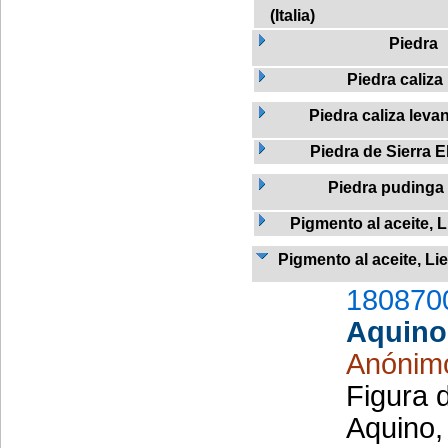
(Italia)
Piedra
Piedra caliza
Piedra caliza leva
Piedra de Sierra E
Piedra pudinga
Pigmento al aceite, L
Pigmento al aceite, Li
180870
Aquino
Anónim
Figura 
Aquino,