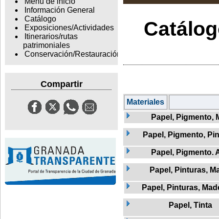
Menu de inicio
Información General
Catálogo
Catálogo
Exposiciones/Actividades
Itinerarios/rutas
patrimoniales
Conservación/Restauración
Compartir
Materiales
Papel, Pigmento, 
Papel, Pigmento, Pi
Papel, Pigmento.
Papel, Pinturas, M
Papel, Pinturas, Mad
Papel, Tinta