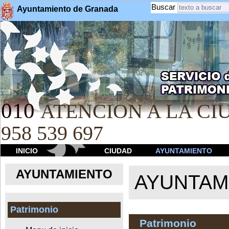
Buscar
Ayuntamiento de Granada
010
ATENCION A LA CIU
958 539 697
INICIO
CIUDAD
AYUNTAMIENTO
AYUNTAMIENTO
AYUNTAM
Patrimonio
Patrimonio