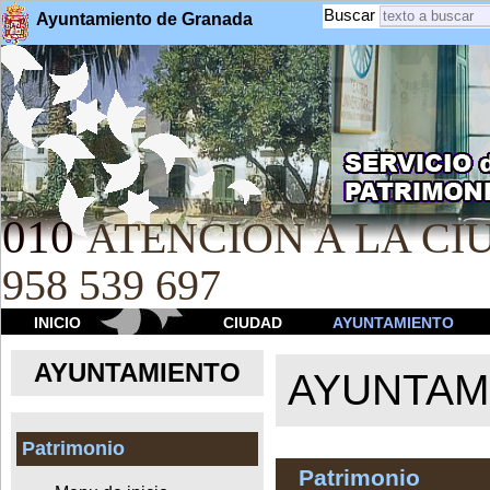
Buscar
Ayuntamiento de Granada
010
ATENCION A LA CIU
958 539 697
INICIO
CIUDAD
AYUNTAMIENTO
AYUNTAMIENTO
AYUNTAM
Patrimonio
Patrimonio