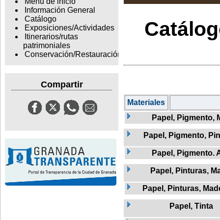
Menu de inicio
Información General
Catálogo
Catálogo
Exposiciones/Actividades
Itinerarios/rutas
patrimoniales
Conservación/Restauración
Compartir
Materiales
Papel, Pigmento, 
Papel, Pigmento, Pi
Papel, Pigmento.
Papel, Pinturas, M
Papel, Pinturas, Mad
Papel, Tinta