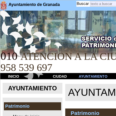
Buscar
Ayuntamiento de Granada
010
ATENCION A LA CIU
958 539 697
INICIO
CIUDAD
AYUNTAMIENTO
AYUNTAMIENTO
AYUNTAM
Patrimonio
Patrimonio