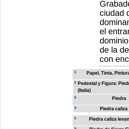
Grabado
ciudad 
dominan
el entr
dominio 
de la d
con enci
Papel, Tinta, Pintur
Pedestal y Figura: Pied
(Italia)
Piedra
Piedra caliza
Piedra caliza leva