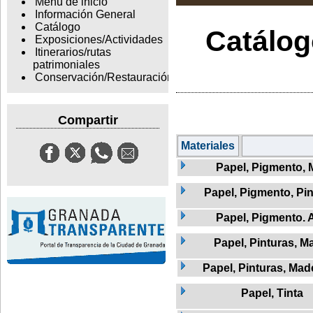
Menu de inicio
Información General
Catálogo
Catálogo
Exposiciones/Actividades
Itinerarios/rutas
patrimoniales
Conservación/Restauración
Compartir
Materiales
Papel, Pigmento, 
Papel, Pigmento, Pi
Papel, Pigmento.
Papel, Pinturas, M
Papel, Pinturas, Mad
Papel, Tinta