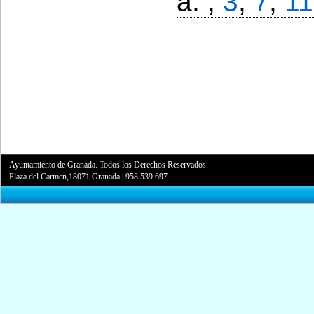
a: ,
3
,
7
,
11
Ayuntamiento de Granada. Todos los Derechos Reservados.
Plaza del Carmen,18071 Granada
|
958 539 697