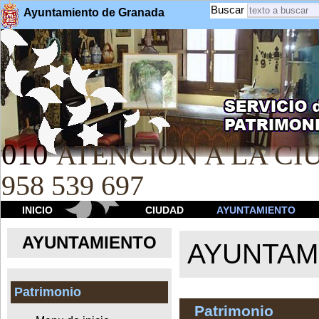
Buscar
Ayuntamiento de Granada
010
ATENCION A LA CIU
958 539 697
INICIO
CIUDAD
AYUNTAMIENTO
AYUNTAMIENTO
AYUNTAM
Patrimonio
Patrimonio