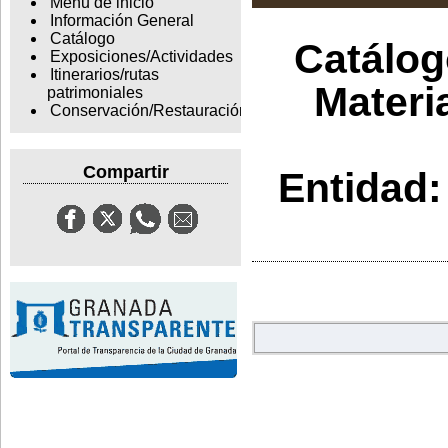
Menu de inicio
Información General
Catálogo
Catálogo
Exposiciones/Actividades
Itinerarios/rutas
Materi
patrimoniales
Conservación/Restauración
Compartir
Entidad: