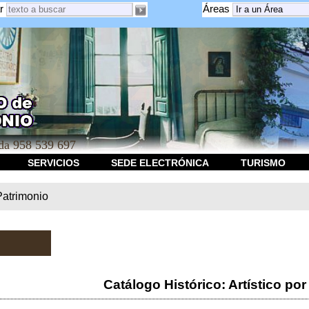
r
Áreas
a 958 539 697
SERVICIOS
SEDE ELECTRÓNICA
TURISMO
Patrimonio
Catálogo Histórico: Artístico por