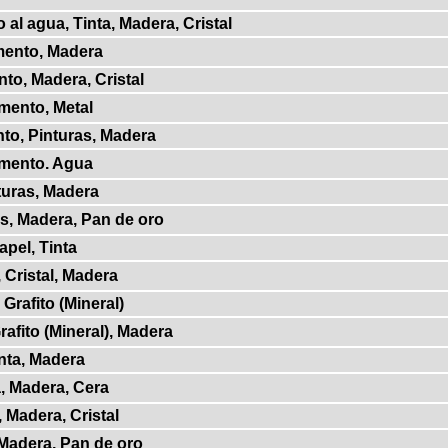
 al agua, Tinta, Madera, Cristal
mento, Madera
to, Madera, Cristal
mento, Metal
to, Pinturas, Madera
gmento. Agua
turas, Madera
as, Madera, Pan de oro
apel, Tinta
, Cristal, Madera
 Grafito (Mineral)
Grafito (Mineral), Madera
inta, Madera
a, Madera, Cera
, Madera, Cristal
 Madera, Pan de oro