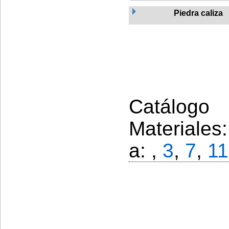
Piedra caliza
Catálogo 
Materiales
a: ,
3
,
7
,
11