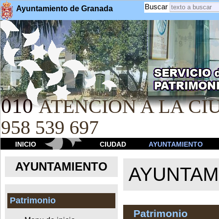
Buscar
Ayuntamiento de Granada
010
ATENCION A LA CIU
958 539 697
INICIO
CIUDAD
AYUNTAMIENTO
AYUNTAMIENTO
AYUNTAM
Patrimonio
Patrimonio