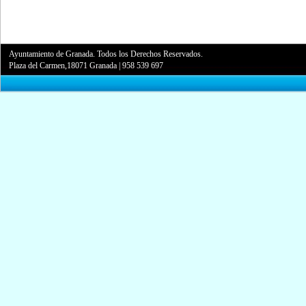
Ayuntamiento de Granada. Todos los Derechos Reservados.
Plaza del Carmen,18071 Granada
|
958 539 697