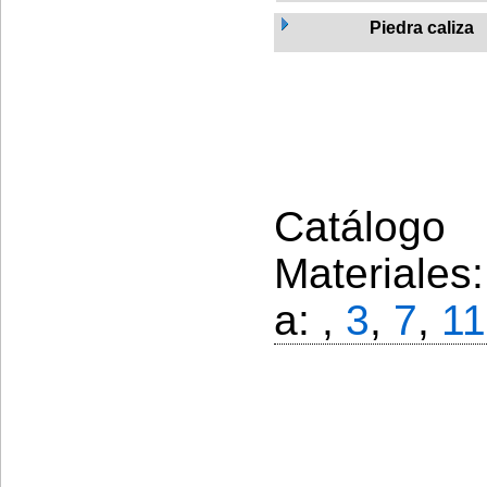
Piedra caliza
Catálogo 
Materiales
a: ,
3
,
7
,
11