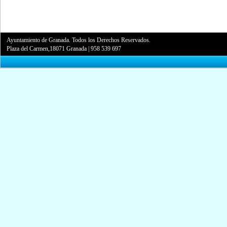
Ayuntamiento de Granada. Todos los Derechos Reservados.
Plaza del Carmen,18071 Granada
|
958 539 697