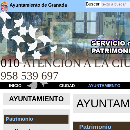
Buscar
Ayuntamiento de Granada
010
ATENCION A LA CIU
958 539 697
INICIO
CIUDAD
AYUNTAMIENTO
AYUNTAMIENTO
AYUNTAM
Patrimonio
Patrimonio