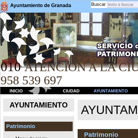
Buscar
Ayuntamiento de Granada
010
ATENCION A LA CIU
958 539 697
INICIO
CIUDAD
AYUNTAMIENTO
AYUNTAMIENTO
AYUNTAM
Patrimonio
Patrimonio