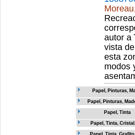
Moreau
Recreac
corresp
autor a
vista de
esta zo
modos y
asentam
Papel, Pinturas, M
Papel, Pinturas, Mad
Papel, Tinta
Papel, Tinta, Crista
Papel, Tinta, Grafito