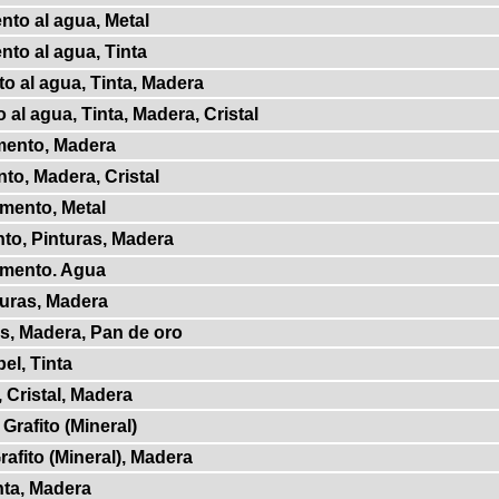
nto al agua, Metal
nto al agua, Tinta
o al agua, Tinta, Madera
 al agua, Tinta, Madera, Cristal
mento, Madera
to, Madera, Cristal
gmento, Metal
to, Pinturas, Madera
gmento. Agua
turas, Madera
as, Madera, Pan de oro
el, Tinta
, Cristal, Madera
 Grafito (Mineral)
Grafito (Mineral), Madera
nta, Madera