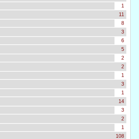
1
11
8
3
6
5
2
2
1
3
1
14
3
2
1
108