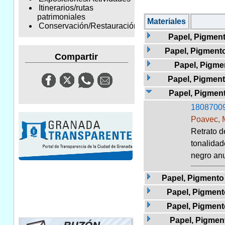
Itinerarios/rutas
patrimoniales
Materiales
Conservación/Restauración
Papel, Pigmento
Papel, Pigmento 
Compartir
Papel, Pigme
Papel, Pigment
Papel, Pigment
1808700
Poavec, 
Retrato d
tonalidad
negro anu
Papel, Pigmento 
Papel, Pigmento
Papel, Pigment
Papel, Pigment