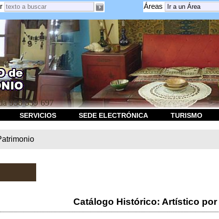
r
Áreas
a 958 539 697
SERVICIOS
SEDE ELECTRÓNICA
TURISMO
Patrimonio
Catálogo Histórico: Artístico por