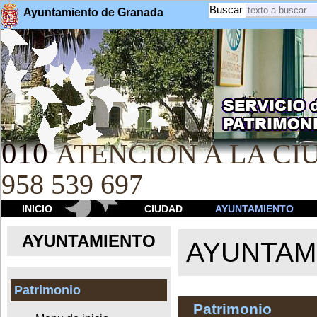
Buscar
Ayuntamiento de Granada
010
ATENCION A LA CIU
958 539 697
INICIO
CIUDAD
AYUNTAMIENTO
AYUNTAMIENTO
AYUNTAM
Patrimonio
Patrimonio