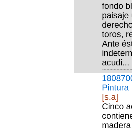
fondo b
paisaje
derecho
toros, r
Ante és
indeter
acudi...
180870
Pintura
[s.a]
Cinco a
contiene
madera 