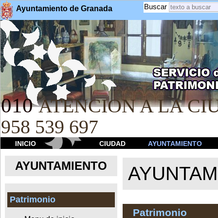
Buscar
Ayuntamiento de Granada
010
ATENCION A LA CIU
958 539 697
INICIO
CIUDAD
AYUNTAMIENTO
AYUNTAMIENTO
AYUNTAM
Patrimonio
Patrimonio