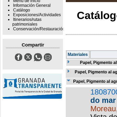
Menu de inicio
Información General
Catálogo
Catálogo
Exposiciones/Actividades
Itinerarios/rutas
patrimoniales
Conservación/Restauración
Compartir
Materiales
Papel, Pigmento a
Papel, Pigmento al ag
Papel, Pigmento al agu
180870
do mar
Moreau
Vista d