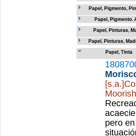
Papel, Pigmento, Pi
Papel, Pigmento.
Papel, Pinturas, M
Papel, Pinturas, Mad
Papel, Tinta
180870
Morisc
[s.a.]C
Moorish
Recreac
acaecie
pero en
situaci