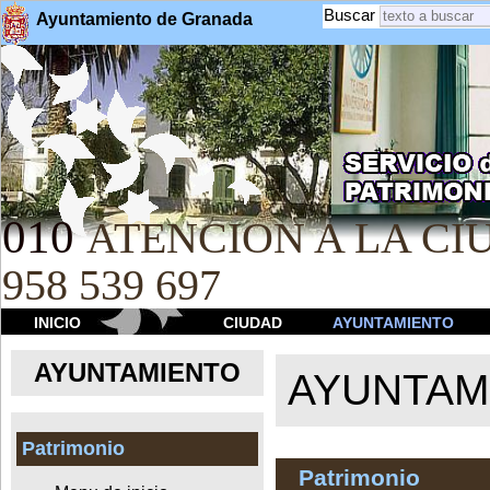
Buscar
Ayuntamiento de Granada
010
ATENCION A LA CIU
958 539 697
INICIO
CIUDAD
AYUNTAMIENTO
AYUNTAMIENTO
AYUNTAM
Patrimonio
Patrimonio