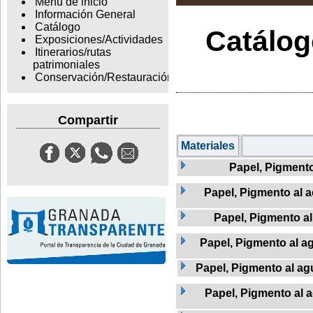
Menu de inicio
Información General
Catálogo
Catálogo
Exposiciones/Actividades
Itinerarios/rutas
patrimoniales
Conservación/Restauración
Compartir
Materiales
Papel, Pigment
Papel, Pigmento al a
Papel, Pigmento a
Papel, Pigmento al ag
Papel, Pigmento al agu
Papel, Pigmento al 