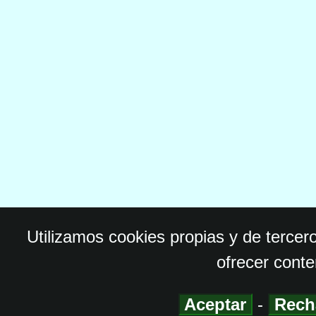
Utilizamos cookies propias y de tercer
ofrecer conte
Aceptar
-
Rech