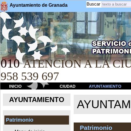
Buscar
Ayuntamiento de Granada
010
ATENCION A LA CIU
958 539 697
INICIO
CIUDAD
AYUNTAMIENTO
AYUNTAMIENTO
AYUNTAM
Patrimonio
Patrimonio