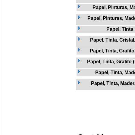
Papel, Pinturas, M
Papel, Pinturas, Mad
Papel, Tinta
Papel, Tinta, Crista
Papel, Tinta, Grafito
Papel, Tinta, Grafito 
Papel, Tinta, Mad
Papel, Tinta, Mader