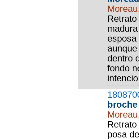
Moreau
Retrato
madura 
esposa 
aunque 
dentro 
fondo n
intenci
180870
broche 
Moreau
Retrato
posa de