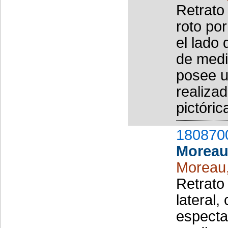
Retrato
roto po
el lado
de medi
posee u
realizad
pictóric
180870
Moreau
Moreau
Retrato
lateral,
especta