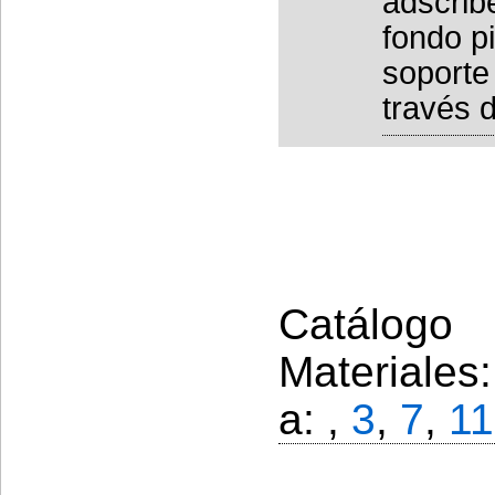
adscrib
fondo p
soporte
través 
Catálogo 
Materiales
a: ,
3
,
7
,
11