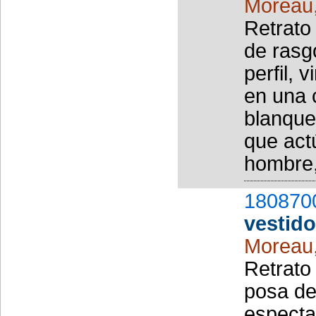
Moreau
Retrato
de rasg
perfil, 
en una 
blanque
que act
hombre,
180870
vestido
Moreau
Retrato
posa de 
especta