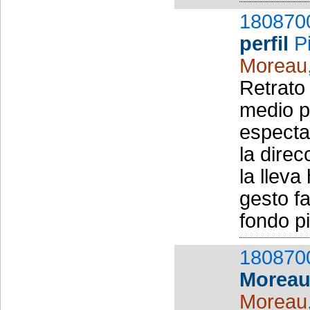
180870
perfil
P
Moreau
Retrato
medio pe
especta
la direc
la lleva
gesto fa
fondo pi
180870
Moreau
Moreau