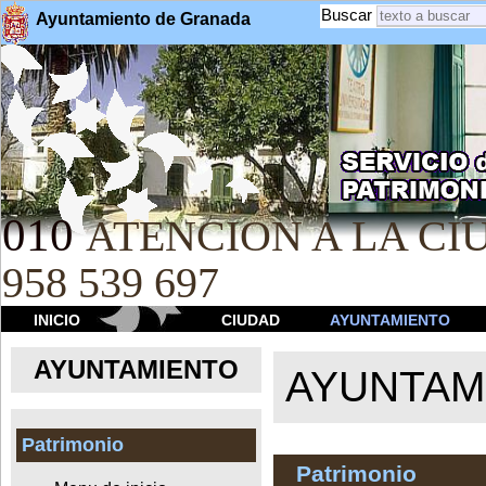
Buscar
Ayuntamiento de Granada
010
ATENCION A LA CIU
958 539 697
INICIO
CIUDAD
AYUNTAMIENTO
AYUNTAMIENTO
AYUNTAM
Patrimonio
Patrimonio