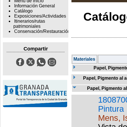
Menu de inicio
Información General
Catálogo
Catálogo
Exposiciones/Actividades
Itinerarios/rutas
patrimoniales
Conservación/Restauración
Compartir
Materiales
Papel, Pigment
Papel, Pigmento al a
Papel, Pigmento a
180870
Pintura
Mens, I
Vista d