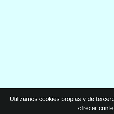
Utilizamos cookies propias y de tercer
ofrecer conte