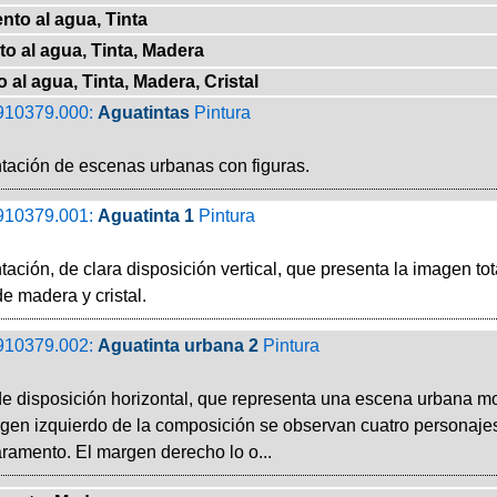
nto al agua, Tinta
o al agua, Tinta, Madera
 al agua, Tinta, Madera, Cristal
910379.000:
Aguatintas
Pintura
ación de escenas urbanas con figuras.
910379.001:
Aguatinta 1
Pintura
ación, de clara disposición vertical, que presenta la imagen t
e madera y cristal.
910379.002:
Aguatinta urbana 2
Pintura
e disposición horizontal, que representa una escena urbana mo
gen izquierdo de la composición se observan cuatro personajes
ramento. El margen derecho lo o...