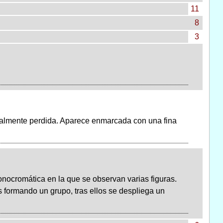
11
8
3
otalmente perdida. Aparece enmarcada con una fina
nocromática en la que se observan varias figuras.
 formando un grupo, tras ellos se despliega un