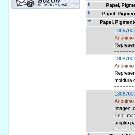
Papel, Pigme
Papel, Pigment
Papel, Pigmento
1808700
Anónimo
Represent
1808700
Anónimo
Represent
moldura d
1808700
Anónimo
Imagen, d
En el mar
amplio pa