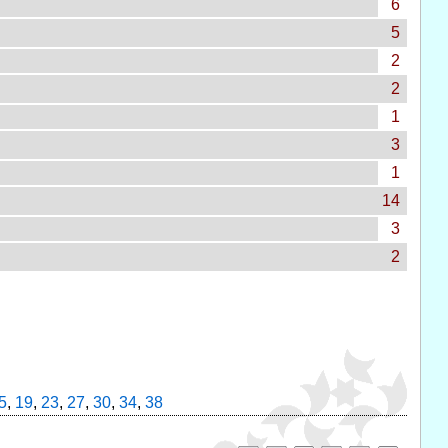
6
5
2
2
1
3
1
14
3
2
5
,
19
,
23
,
27
,
30
,
34
,
38