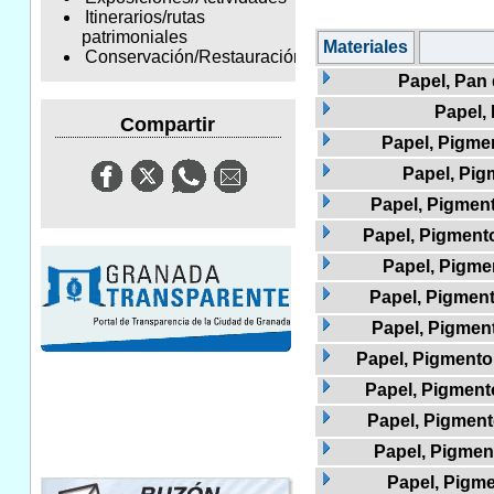
Itinerarios/rutas
patrimoniales
Materiales
Conservación/Restauración
Papel, Pan
Papel,
Compartir
Papel, Pigmen
Papel, Pig
Papel, Pigmento
Papel, Pigmento
Papel, Pigme
Papel, Pigment
Papel, Pigment
Papel, Pigmento 
Papel, Pigmento
Papel, Pigment
Papel, Pigment
Papel, Pigme