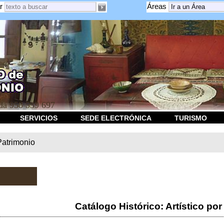
r
Áreas
a 958 539 697
SERVICIOS
SEDE ELECTRÓNICA
TURISMO
Patrimonio
Catálogo Histórico: Artístico por