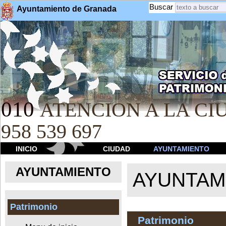
Buscar
Ayuntamiento de Granada
010
ATENCION A LA CIU
958 539 697
INICIO
CIUDAD
AYUNTAMIENTO
AYUNTAMIENTO
AYUNTAM
Patrimonio
Patrimonio