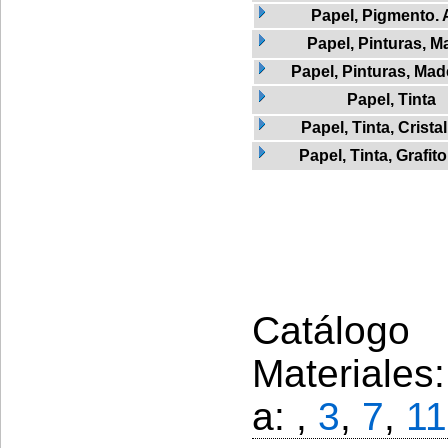
Papel, Pigmento.
Papel, Pinturas, M
Papel, Pinturas, Mad
Papel, Tinta
Papel, Tinta, Crista
Papel, Tinta, Grafito
Catálogo 
Materiales
a: ,
3
,
7
,
11