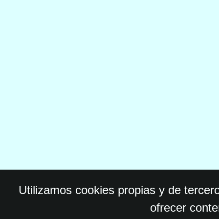
Utilizamos cookies propias y de tercer
ofrecer conte