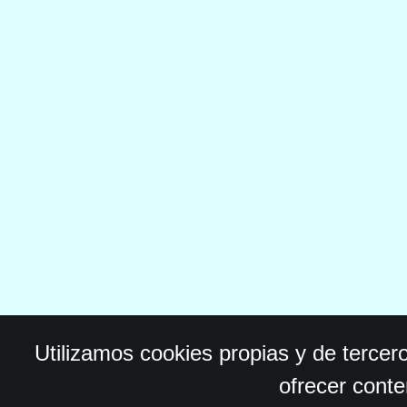
Utilizamos cookies propias y de tercer
ofrecer conte