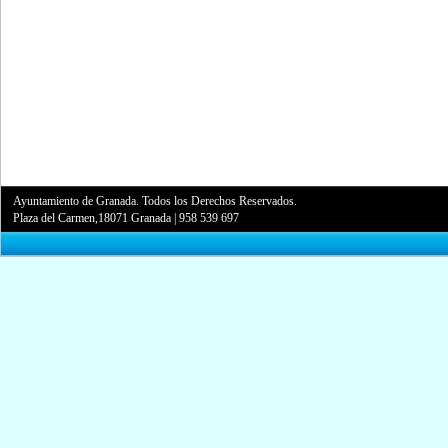
Ayuntamiento de Granada. Todos los Derechos Reservados.
Plaza del Carmen,18071 Granada
|
958 539 697