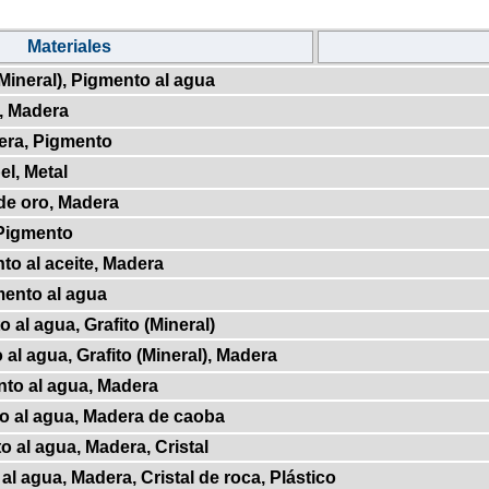
Materiales
(Mineral), Pigmento al agua
, Madera
era, Pigmento
el, Metal
de oro, Madera
 Pigmento
to al aceite, Madera
mento al agua
 al agua, Grafito (Mineral)
al agua, Grafito (Mineral), Madera
nto al agua, Madera
o al agua, Madera de caoba
o al agua, Madera, Cristal
al agua, Madera, Cristal de roca, Plástico