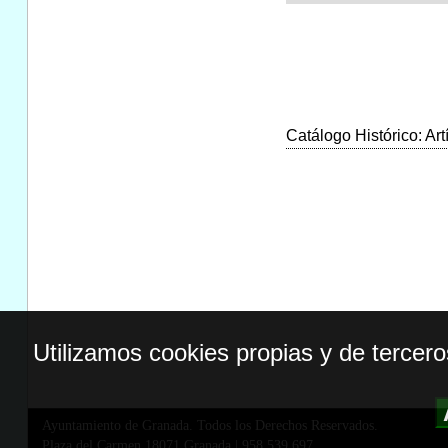
Catálogo Histórico: Art
Utilizamos cookies propias y de tercer
Ayuntamiento de Granada. Todos los Derechos Reservados.
Plaza del Carmen,18071 Granada
|
958 539 697