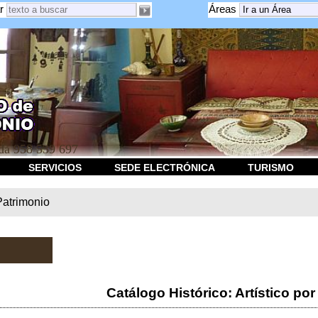
r
Áreas
a 958 539 697
SERVICIOS
SEDE ELECTRÓNICA
TURISMO
Patrimonio
Catálogo Histórico: Artístico por