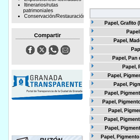
Itinerarios/rutas
patrimoniales
Conservación/Restauración
Papel, Grafito 
Papel
Compartir
Papel, Mad
Pap
Papel, Pan 
Papel,
Papel, Pigmen
Papel, Pig
Papel, Pigmento
Papel, Pigmento 
Papel, Pigme
Papel, Pigment
Papel, Pigment
Papel, Pigmento 