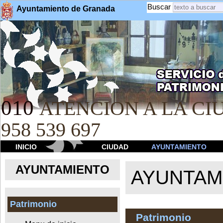
Buscar
Ayuntamiento de Granada
010
ATENCION A LA CIU
958 539 697
INICIO
CIUDAD
AYUNTAMIENTO
AYUNTAMIENTO
AYUNTAM
Patrimonio
Patrimonio