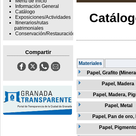
Menu de inicio
Información General
Catálogo
Catálogo
Exposiciones/Actividades
Itinerarios/rutas
patrimoniales
Conservación/Restauración
Compartir
Materiales
Papel, Grafito (Miner
Papel, Madera
Papel, Madera, Pi
Papel, Metal
Papel, Pan de oro,
Papel, Pigment