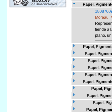
Papel, Pigmento
1808700
Moreau, 
Represent
tiende a 
plano, un 
Papel, Pigment
Papel, Pigment
Papel, Pigme
Papel, Pigme
Papel, Pigment
Papel, Pigmento
Papel, Pig
Papel, Pigme
Papel, Pi
Papel, Pigmen