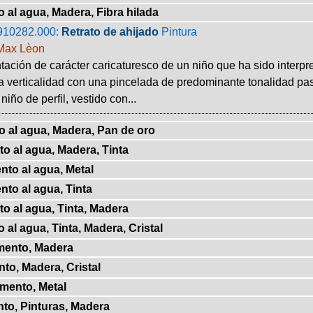
 al agua, Madera, Fibra hilada
910282.000:
Retrato de ahijado
Pintura
Max Lèon
ación de carácter caricaturesco de un niño que ha sido interp
la verticalidad con una pincelada de predominante tonalidad pas
niño de perfil, vestido con...
o al agua, Madera, Pan de oro
o al agua, Madera, Tinta
nto al agua, Metal
nto al agua, Tinta
o al agua, Tinta, Madera
 al agua, Tinta, Madera, Cristal
mento, Madera
nto, Madera, Cristal
gmento, Metal
to, Pinturas, Madera