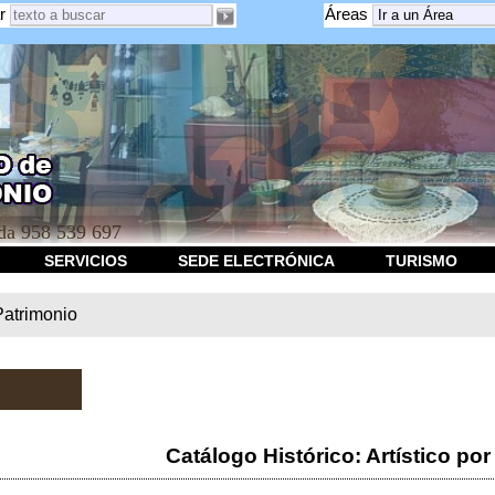
r
Áreas
a 958 539 697
SERVICIOS
SEDE ELECTRÓNICA
TURISMO
Patrimonio
Catálogo Histórico: Artístico por