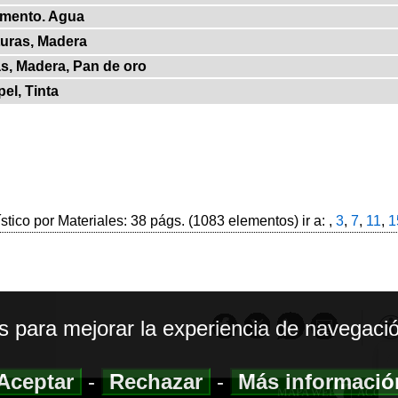
gmento. Agua
turas, Madera
as, Madera, Pan de oro
el, Tinta
ístico por Materiales: 38 págs. (1083 elementos) ir a: ,
3
,
7
,
11
,
1
os para mejorar la experiencia de navegació
Aceptar
-
Rechazar
-
Más informaci
MAPA WEB
|
ACCESI