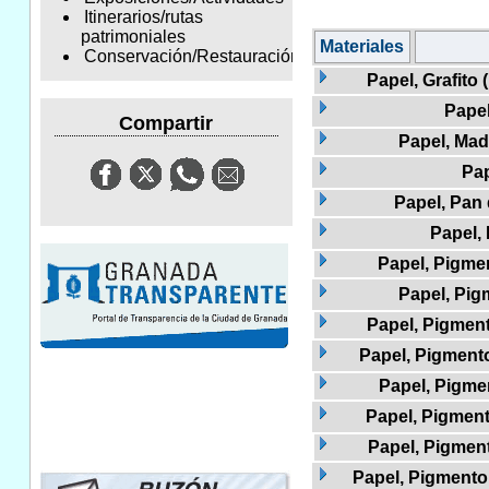
Itinerarios/rutas
patrimoniales
Materiales
Conservación/Restauración
Papel, Grafito 
Pape
Compartir
Papel, Mad
Pap
Papel, Pan
Papel,
Papel, Pigmen
Papel, Pig
Papel, Pigmento
Papel, Pigmento
Papel, Pigme
Papel, Pigment
Papel, Pigment
Papel, Pigmento 