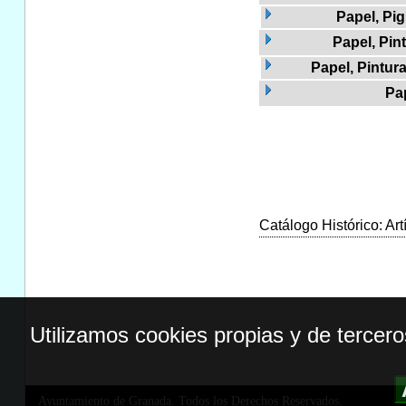
Papel, Pi
Papel, Pin
Papel, Pintur
Pap
Catálogo Histórico: Art
Utilizamos cookies propias y de tercer
Ayuntamiento de Granada. Todos los Derechos Reservados.