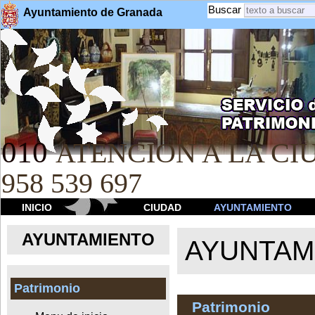
Buscar
Ayuntamiento de Granada
010
ATENCION A LA CIU
958 539 697
INICIO
CIUDAD
AYUNTAMIENTO
AYUNTAMIENTO
AYUNTAM
Patrimonio
Patrimonio