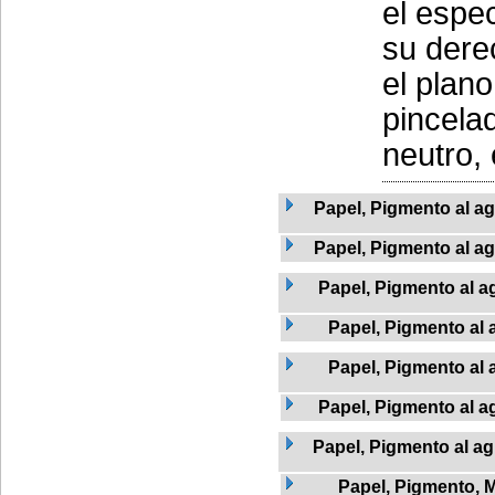
el espe
su dere
el plano
pincelad
neutro, 
Papel, Pigmento al ag
Papel, Pigmento al a
Papel, Pigmento al a
Papel, Pigmento al 
Papel, Pigmento al 
Papel, Pigmento al a
Papel, Pigmento al ag
Papel, Pigmento, 