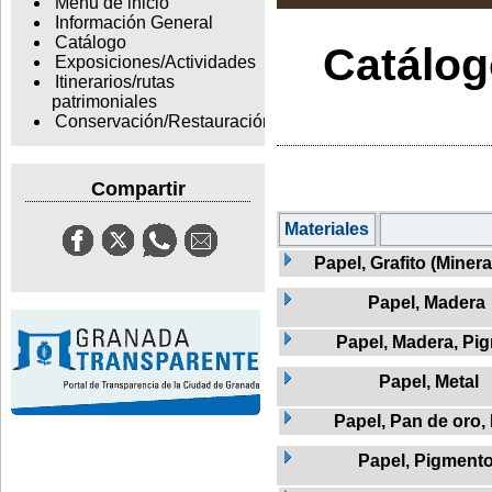
Menu de inicio
Información General
Catálogo
Catálogo
Exposiciones/Actividades
Itinerarios/rutas
patrimoniales
Conservación/Restauración
Compartir
Materiales
Papel, Grafito (Miner
Papel, Madera
Papel, Madera, Pi
Papel, Metal
Papel, Pan de oro,
Papel, Pigment