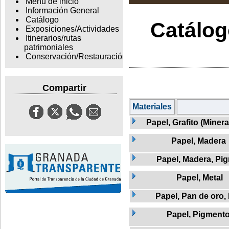
Menu de inicio
Información General
Catálogo
Catálogo
Exposiciones/Actividades
Itinerarios/rutas
patrimoniales
Conservación/Restauración
Compartir
Materiales
Papel, Grafito (Miner
Papel, Madera
Papel, Madera, Pi
Papel, Metal
Papel, Pan de oro,
Papel, Pigment