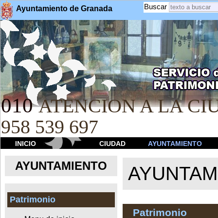
Buscar
Ayuntamiento de Granada
010
ATENCION A LA CIU
958 539 697
INICIO
CIUDAD
AYUNTAMIENTO
AYUNTAMIENTO
AYUNTAM
Patrimonio
Patrimonio