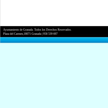
Ayuntamiento de Granada. Todos los Derechos Reservados.
Plaza del Carmen,18071 Granada
|
958 539 697